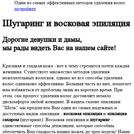
Один из самых эффективных методов удаления волос.
подробнее
Шугаринг и восковая эпиляция
Дорогие девушки и дамы,
мы рады видеть Вас на нашем сайте!
Красивая и гладкая кожа - вот к чему стремится почти каждая
женщина. Существует множество методов удаления
нежелательных волосков, однако не все способы удаления
волос одинаково эффективны. Большая часть из них, помогает
нам избавиться от проблемы лишь на короткое время. При
этом, сам процесс удаления волос доставляет немало
дискомфорта любой женщине. В нашем салоне эпиляции
"Шелк" мы предлагаем Вам одни из самых надежных и
доступных видов эпиляции -
восковая эпиляция
и
эпиляция
сахаром
(шугаринг). Восковая эпиляция и
шугаринг
-
единственные способы депиляции, которые способны
обеспечить Вам гладкость ваших ножек до трех недель! Наши