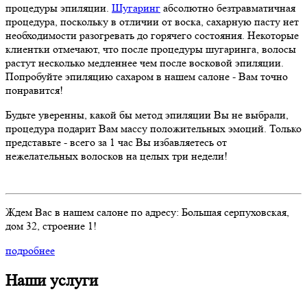
процедуры эпиляции.
Шугаринг
абсолютно безтравматичная
процедура, поскольку в отличии от воска, сахарную пасту нет
необходимости разогревать до горячего состояния. Некоторые
клиентки отмечают, что после процедуры шугаринга, волосы
растут несколько медленнее чем после восковой эпиляции.
Попробуйте эпиляцию сахаром в нашем салоне - Вам точно
понравится!
Будьте уверенны, какой бы метод эпиляции Вы не выбрали,
процедура подарит Вам массу положительных эмоций. Только
представьте - всего за 1 час Вы избавляетесь от
нежелательных волосков на целых три недели!
Ждем Вас в нашем салоне по адресу: Большая серпуховская,
дом 32, строение 1!
подробнее
Наши
услуги