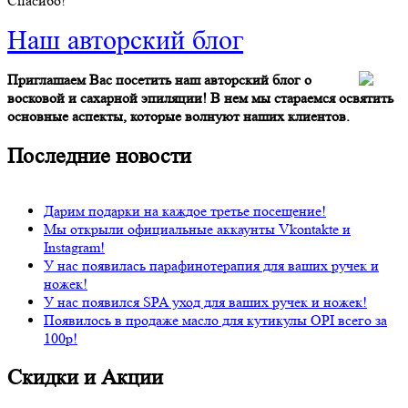
Спасибо!
Наш авторский блог
Приглашаем Вас посетить наш авторский блог о
восковой и сахарной эпиляции! В нем мы стараемся освятить
основные аспекты, которые волнуют наших клиентов.
Последние
новости
Дарим подарки на каждое третье посещение!
Мы открыли официальные аккаунты Vkontakte и
Instagram!
У нас появилась парафинотерапия для ваших ручек и
ножек!
У нас появился SPA уход для ваших ручек и ножек!
Появилось в продаже масло для кутикулы OPI всего за
100р!
Скидки и
Акции