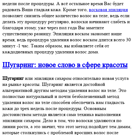
недели после процедуры. А всё остальное время Вас будет
радовать Ваша гладкая кожа. Кроме того,
восковая эпиляция
позволяет снизить общее количество волос на теле, ведь если
делать эту процедуру регулярно, волоски начинают слабеть и
благодаря этому, уже через пол года Вы заметите
существенную разницу. Эпиляция воском экономит наше
время, ведь процедура удаления волос воском длится всего 30
минут -1 час. Таким образом, вы избавляете себя от
каждодневных процедур удаления волос дома.
Шугаринг: новое слово в сфере красоты
Шугаринг
или эпиляция сахаром относительно новая услуга
на рынке красоты. Шугаринг является достойной
альтернативой другим методам удаления волос на теле. Это
полностью натуральный и почти безболезненный метод
удаления волос на теле способен обеспечить нам гладкость
кожи до трех недель после процедуры. Основным
достоинством метода является сама техника выполнения
эпиляции сахаром. Дело в том, что волоски удаляются по
линии роста, а это значит, что этот метод подойдет тем дамам,
которые столкнулись с проблемой вросших волос после