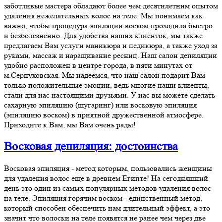
заботливые мастера обладают более чем десятилетним опытом
удаления нежелательных волос на теле. Мы понимаем как
важно, чтобы процедура эпиляции воском проходила быстро
и безболезненно. Для удобства наших клиенток, мы также
предлагаем Вам услуги маникюра и педикюра, а также уход за
руками, массаж и наращивание ресниц. Наш салон депиляции
удобно расположен в центре города, в пяти минутах от
м.Серпуховская. Мы надеемся, что наш салон подарит Вам
только положительные эмоции, ведь многие наши клиенты,
стали для нас настоящими друзьями. У нас вы можете сделать
сахарную эпиляцию (шугаринг) или восковую эпиляция
(эпиляцию воском) в приятной дружественной атмосфере.
Приходите к Вам, мы Вам очень рады!
Восковая депиляция: достоинства
Восковая эпиляция - метод которым, пользовались женщины
для удаления волос еще в древнем Египте! На сегодняшний
день это один из самых популярных методов удаления волос
на теле. Эпиляция горячим воском - единственный метод,
который способен обеспечить нам длительный эффект, а это
значит что волоски на теле появятся не ранее чем через две