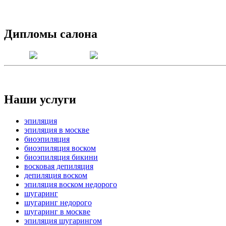
Дипломы салона
Наши
услуги
эпиляция
эпиляция в москве
биоэпиляция
биоэпиляция воском
биоэпиляция бикини
восковая депиляция
депиляция воском
эпиляция воском недорого
шугаринг
шугаринг недорого
шугаринг в москве
эпиляция шугарингом