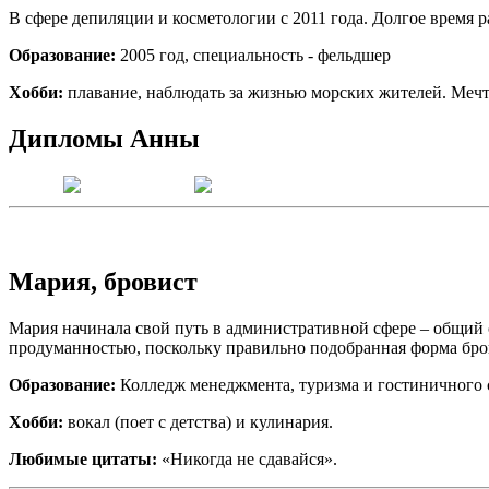
В сфере депиляции и косметологии с 2011 года. Долгое время 
Образование:
2005 год, специальность - фельдшер
Хобби:
плавание, наблюдать за жизнью морских жителей. Мечт
Дипломы Анны
Мария, бровист
Мария начинала свой путь в административной сфере – общий
продуманностью, поскольку правильно подобранная форма бро
Образование:
Колледж менеджмента, туризма и гостиничного 
Хобби:
вокал (поет с детства) и кулинария.
Любимые цитаты:
«Никогда не сдавайся».