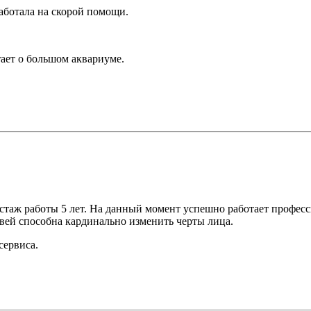
работала на скорой помощи.
ает о большом аквариуме.
 стаж работы 5 лет. На данный момент успешно работает профес
вей способна кардинально изменить черты лица.
сервиса.