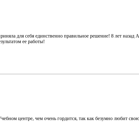
риняла для себя единственно правильное решение! 8 лет назад 
ультатом ее работы!
Учебном центре, чем очень гордится, так как безумно любит сво