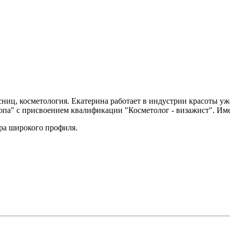
ниц, косметология. Екатерина работает в индустрии красоты уже
па" с присвоением квалификации "Косметолог - визажист". Им
ра широкого профиля.