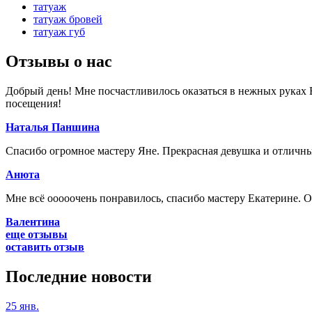
татуаж
татуаж бровей
татуаж губ
Отзывы
о нас
Добрый день! Мне посчастливилось оказаться в нежных руках Е
посещения!
Наталья Паншина
Спасибо огромное мастеру Яне. Прекрасная девушка и отличный 
Анюта
Мне всё ооооочень понравилось, спасибо мастеру Екатерине. О
Валентина
еще отзывы
оставить отзыв
Последние
новости
25 янв.