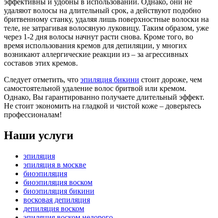
эффективны и удобны в использовании. Однако, они не
удаляют волосы на длительный срок, а действуют подобно
бритвенному станку, удаляя лишь поверхностные волоски на
теле, не затрагивая волосяную луковицу. Таким образом, уже
через 1-2 дня волосы начнут расти снова. Кроме того, во
время использования кремов для депиляции, у многих
возникают аллергические реакции из – за агрессивных
составов этих кремов.
Следует отметить, что
эпиляция бикини
стоит дороже, чем
самостоятельной удаление волос бритвой или кремом.
Однако, Вы гарантированно получаете длительный эффект.
Не стоит экономить на гладкой и чистой коже – доверьтесь
профессионалам!
Наши
услуги
эпиляция
эпиляция в москве
биоэпиляция
биоэпиляция воском
биоэпиляция бикини
восковая депиляция
депиляция воском
эпиляция воском недорого