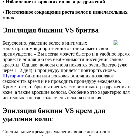
• Избавление от вросших волос и раздражений
• Постепенное сокращение роста волос в нежелательных
зонах
Эпиляция бикини VS бритва
Безусловно, удаление волос в интимных
зонах при помощи бритвенного станка имеет свои
преимущества – Вы всегда можете быстро и в удобное время
провести эпиляцию без необходимости посещения салона
красоты. Однако, волосы снова появятся очень быстро (уже
через 1 -2 дня) и процедуру придется повторять снова.
Шугаринг
бикини или восковая эпиляция позволяют
сэкономить время и не проводить процедуру ежедневно.
Кроме того, от бритвы очень часто возникают раздражения на
коже, а также вросшие волосы. Особенно это характерно для
интимных зон, где кожа очень нежная и тонкая.
Эпиляция бикини VS крем для
удаления волос
Специальные крема для удаления волос достаточно