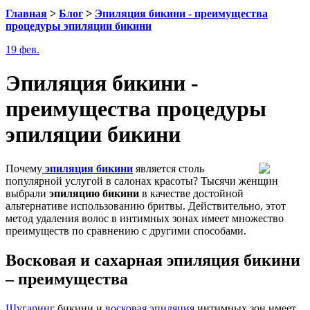
Главная
>
Блог
>
Эпиляция бикини - преимущества
процедуры эпиляции бикини
19 фев.
Эпиляция бикини -
преимущества процедуры
эпиляции бикини
Почему
эпиляция бикини
является столь
популярной услугой в салонах красоты? Тысячи женщин
выбрали
эпиляцию бикини
в качестве достойной
альтернативе использованию бритвы. Действительно, этот
метод удаления волос в интимных зонах имеет множество
преимуществ по сравнению с другими способами.
Восковая и сахарная эпиляция бикини
– преимущества
Шугаринг
бикини и
восковая эпиляция
интимных зон имеет