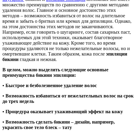
множество преимуществ по сравнению с другими методами
удаления волос. Главное и основное достоинство этих
методов – возможность избавиться от волос на длительное
время и забыть о бритвах или кремах для депиляции. Однако,
на этом достоинства этих методов не заканчиваются.
Например, если говорить о шугаринге, состав сахарных паст,
используемых для этой техники, оказывает благотворное
ухаживающее действие на кожу. Кроме того, во время
процедуры удаляются не только нежелательные волосы, но и
омертвевшие клетки. Таким образом, кожа после
эпиляции
бикини
гладкая и нежная.
В целом, можно выделить следующие основные
преимущества бикини эпиляции:
• Быстрое и безболезненное удаление волос
• Возможность избавиться от нежелательных волос на срок
до трех недель
• Процедура оказывает ухаживающий эффект на кожу
• Возможность сделать бикини – дизайн, например,
украсить свое тело блеск – тату