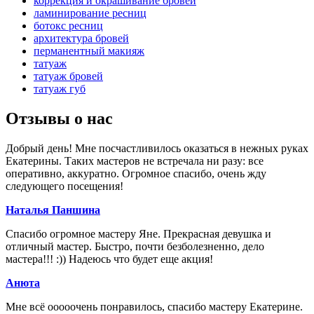
коррекция и окрашивание бровей
ламинирование ресниц
ботокс ресниц
архитектура бровей
перманентный макияж
татуаж
татуаж бровей
татуаж губ
Отзывы
о нас
Добрый день! Мне посчастливилось оказаться в нежных руках
Екатерины. Таких мастеров не встречала ни разу: все
оперативно, аккуратно. Огромное спасибо, очень жду
следующего посещения!
Наталья Паншина
Спасибо огромное мастеру Яне. Прекрасная девушка и
отличный мастер. Быстро, почти безболезненно, дело
мастера!!! :)) Надеюсь что будет еще акция!
Анюта
Мне всё ооооочень понравилось, спасибо мастеру Екатерине.