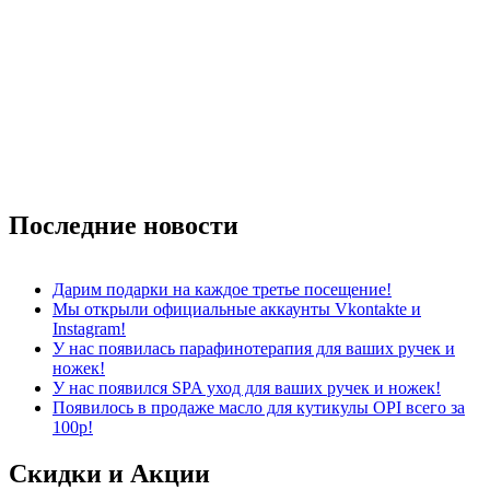
Последние
новости
Дарим подарки на каждое третье посещение!
Мы открыли официальные аккаунты Vkontakte и
Instagram!
У нас появилась парафинотерапия для ваших ручек и
ножек!
У нас появился SPA уход для ваших ручек и ножек!
Появилось в продаже масло для кутикулы OPI всего за
100р!
Скидки и
Акции