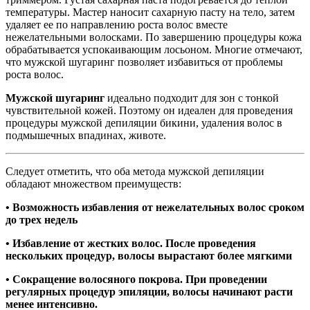
температуры. Мастер наносит сахарную пасту на тело, затем
удаляет ее по направлению роста волос вместе
нежелательными волосками. По завершению процедуры кожа
обрабатывается успокаивающим лосьоном. Многие отмечают,
что мужской шугаринг позволяет избавиться от проблемы
роста волос.
Мужской шугаринг
идеально подходит для зон с тонкой
чувствительной кожей. Поэтому он идеален для проведения
процедуры мужской депиляции бикини, удаления волос в
подмышечных впадинах, животе.
Следует отметить, что оба метода мужской депиляции
обладают множеством преимуществ:
• Возможность избавления от нежелательных волос сроком
до трех недель
• Избавление от жестких волос. После проведения
нескольких процедур, волосы вырастают более мягкими
• Сокращение волосяного покрова. При проведении
регулярных процедур эпиляции, волосы начинают расти
менее интенсивно.