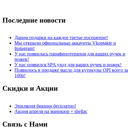
Последние
новости
Дарим подарки на каждое третье посещение!
Мы открыли официальные аккаунты Vkontakte и
Instagram!
У нас появилась парафинотерапия для ваших ручек и
ножек!
У нас появился SPA уход для ваших ручек и ножек!
Появилось в продаже масло для кутикулы OPI всего за
100р!
Скидки и
Акции
Эпиляция бикини бесплатно!
Акция апреля на маникюр + shellac
Связь с
Нами