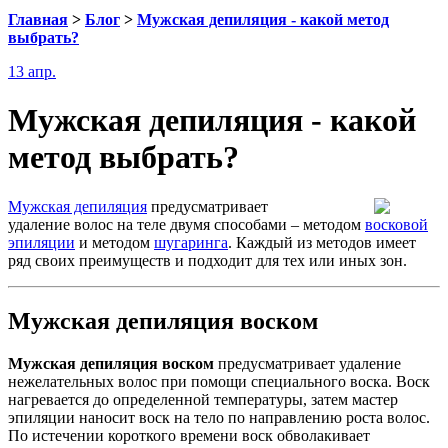
Главная
>
Блог
>
Мужская депиляция - какой метод
выбрать?
13 апр.
Мужская депиляция - какой
метод выбрать?
Мужская депиляция
предусматривает
удаление волос на теле двумя способами – методом
восковой
эпиляции
и методом
шугаринга
. Каждый из методов имеет
ряд своих преимуществ и подходит для тех или иных зон.
Мужская депиляция воском
Мужская депиляция воском
предусматривает удаление
нежелательных волос при помощи специального воска. Воск
нагревается до определенной температуры, затем мастер
эпиляции наносит воск на тело по направлению роста волос.
По истечении короткого времени воск обволакивает