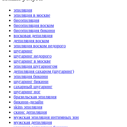
эпиляция
эпиляция в москве
биоэпиляция
биоэпиляция воском
биоэпиляция бикини
восковая депиляция
депиляция воском
эпиляция воском недорого
шугаринг
шугаринг недорого
шугаринг в москве
эпиляция шугарингом
депиляция сахаром (шугаринг)
эпиляция бикини
шугаринг бикини
сахарный шугаринг
шугаринг ног
бразильская эпиляция
бикини-дизайн
skins эпиляция
cкинс депиляция
мужская эпиляция интимных зон
мужская депиляция