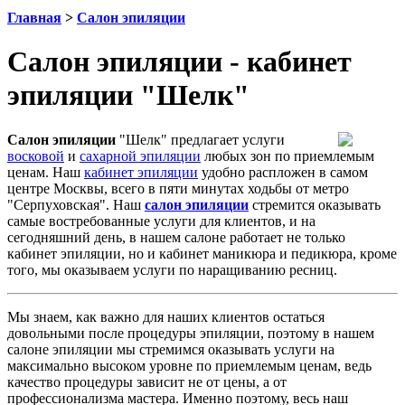
Главная
>
Салон эпиляции
Салон эпиляции - кабинет
эпиляции "Шелк"
Салон эпиляции
"Шелк" предлагает услуги
восковой
и
сахарной эпиляции
любых зон по приемлемым
ценам. Наш
кабинет эпиляции
удобно распложен в самом
центре Москвы, всего в пяти минутах ходьбы от метро
"Серпуховская". Наш
салон эпиляции
стремится оказывать
самые востребованные услуги для клиентов, и на
сегодняшний день, в нашем салоне работает не только
кабинет эпиляции, но и кабинет маникюра и педикюра, кроме
того, мы оказываем услуги по наращиванию ресниц.
Мы знаем, как важно для наших клиентов остаться
довольными после процедуры эпиляции, поэтому в нашем
салоне эпиляции мы стремимся оказывать услуги на
максимально высоком уровне по приемлемым ценам, ведь
качество процедуры зависит не от цены, а от
профессионализма мастера. Именно поэтому, весь наш