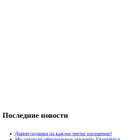
Последние
новости
Дарим подарки на каждое третье посещение!
Мы открыли официальные аккаунты Vkontakte и