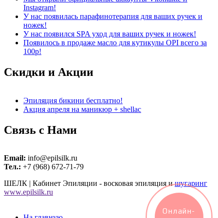
Instagram!
У нас появилась парафинотерапия для ваших ручек и
ножек!
У нас появился SPA уход для ваших ручек и ножек!
Появилось в продаже масло для кутикулы OPI всего за
100р!
Скидки и
Акции
Эпиляция бикини бесплатно!
Акция апреля на маникюр + shellac
Связь с
Нами
Email:
info@epilsilk.ru
Тел.:
+7 (968) 672-71-79
ШЕЛК | Кабинет Эпиляции - восковая эпиляция и
шугаринг
www.epilsilk.ru
Онлайн-
На главную