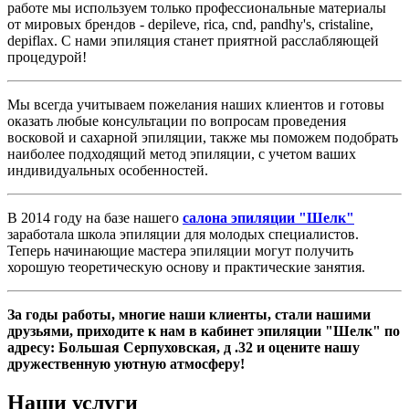
работе мы используем только профессиональные материалы
от мировых брендов - depileve, rica, cnd, pandhy's, cristaline,
depiflax. С нами эпиляция станет приятной расслабляющей
процедурой!
Мы всегда учитываем пожелания наших клиентов и готовы
оказать любые консультации по вопросам проведения
восковой и сахарной эпиляции, также мы поможем подобрать
наиболее подходящий метод эпиляции, с учетом ваших
индивидуальных особенностей.
В 2014 году на базе нашего
салона эпиляции "Шелк"
заработала школа эпиляции для молодых специалистов.
Теперь начинающие мастера эпиляции могут получить
хорошую теоретическую основу и практические занятия.
За годы работы, многие наши клиенты, стали нашими
друзьями, приходите к нам в кабинет эпиляции "Шелк" по
адресу: Большая Серпуховская, д .32 и оцените нашу
дружественную уютную атмосферу!
Наши
услуги