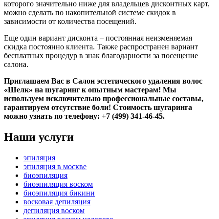
которого значительно ниже для владельцев дисконтных карт,
можно сделать по накопительной системе скидок в
зависимости от количества посещений.
Еще один вариант дисконта – постоянная неизменяемая
скидка постоянно клиента. Также распространен вариант
бесплатных процедур в знак благодарности за посещение
салона.
Приглашаем Вас в Салон эстетического удаления волос
«Шелк» на шугаринг к опытным мастерам! Мы
используем исключительно профессиональные составы,
гарантируем отсутствие боли! Стоимость шугаринга
можно узнать по телефону: +7 (499) 341-46-45.
Наши
услуги
эпиляция
эпиляция в москве
биоэпиляция
биоэпиляция воском
биоэпиляция бикини
восковая депиляция
депиляция воском