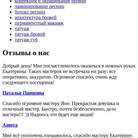
коррекция и окрашивание бровей
ламинирование ресниц
ботокс ресниц
архитектура бровей
перманентный макияж
татуаж
татуаж бровей
татуаж губ
Отзывы
о нас
Добрый день! Мне посчастливилось оказаться в нежных руках
Екатерины. Таких мастеров не встречала ни разу: все
оперативно, аккуратно. Огромное спасибо, очень жду
следующего посещения!
Наталья Паншина
Спасибо огромное мастеру Яне. Прекрасная девушка и
отличный мастер. Быстро, почти безболезненно, дело
мастера!!! :)) Надеюсь что будет еще акция!
Анюта
Мне всё ооооочень понравилось, спасибо мастеру Екатерине.