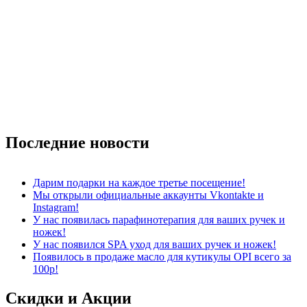
Последние
новости
Дарим подарки на каждое третье посещение!
Мы открыли официальные аккаунты Vkontakte и
Instagram!
У нас появилась парафинотерапия для ваших ручек и
ножек!
У нас появился SPA уход для ваших ручек и ножек!
Появилось в продаже масло для кутикулы OPI всего за
100р!
Скидки и
Акции