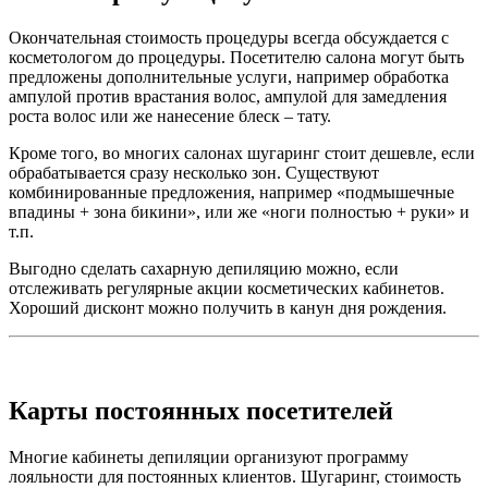
Окончательная стоимость процедуры всегда обсуждается с
косметологом до процедуры. Посетителю салона могут быть
предложены дополнительные услуги, например обработка
ампулой против врастания волос, ампулой для замедления
роста волос или же нанесение блеск – тату.
Кроме того, во многих салонах шугаринг стоит дешевле, если
обрабатывается сразу несколько зон. Существуют
комбинированные предложения, например «подмышечные
впадины + зона бикини», или же «ноги полностью + руки» и
т.п.
Выгодно сделать сахарную депиляцию можно, если
отслеживать регулярные акции косметических кабинетов.
Хороший дисконт можно получить в канун дня рождения.
Карты постоянных посетителей
Многие кабинеты депиляции организуют программу
лояльности для постоянных клиентов. Шугаринг, стоимость