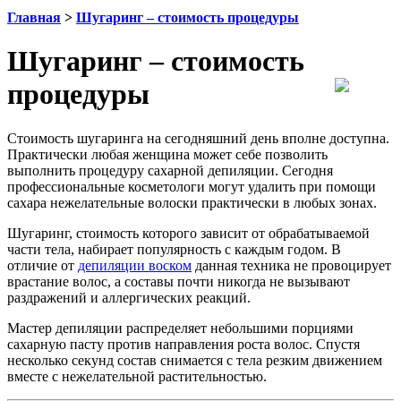
Главная
>
Шугаринг – стоимость процедуры
Шугаринг – стоимость
процедуры
Стоимость шугаринга на сегодняшний день вполне доступна.
Практически любая женщина может себе позволить
выполнить процедуру сахарной депиляции. Сегодня
профессиональные косметологи могут удалить при помощи
сахара нежелательные волоски практически в любых зонах.
Шугаринг, стоимость которого зависит от обрабатываемой
части тела, набирает популярность с каждым годом. В
отличие от
депиляции воском
данная техника не провоцирует
врастание волос, а составы почти никогда не вызывают
раздражений и аллергических реакций.
Мастер депиляции распределяет небольшими порциями
сахарную пасту против направления роста волос. Спустя
несколько секунд состав снимается с тела резким движением
вместе с нежелательной растительностью.