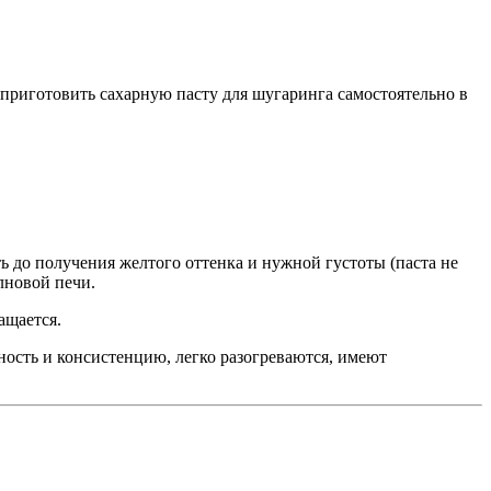
 приготовить сахарную пасту для шугаринга самостоятельно в
ь до получения желтого оттенка и нужной густоты (паста не
олновой печи.
ращается.
ость и консистенцию, легко разогреваются, имеют