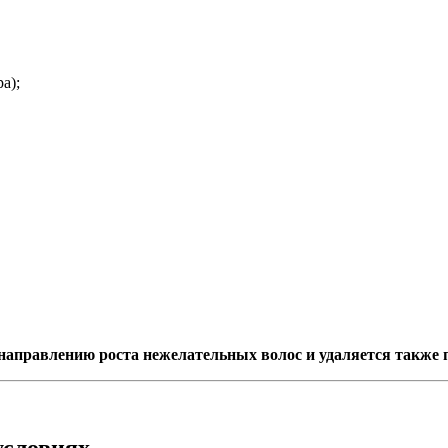
а);
о направлению роста нежелательных волос и удаляется также 