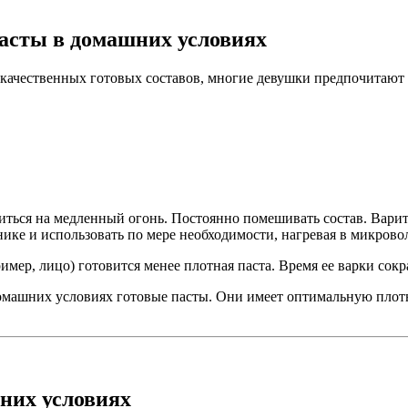
асты в домашних условиях
о качественных готовых составов, многие девушки предпочитают
иться на медленный огонь. Постоянно помешивать состав. Варит
нике и использовать по мере необходимости, нагревая в микров
ример, лицо) готовится менее плотная паста. Время ее варки сок
домашних условиях готовые пасты. Они имеет оптимальную плотн
шних условиях