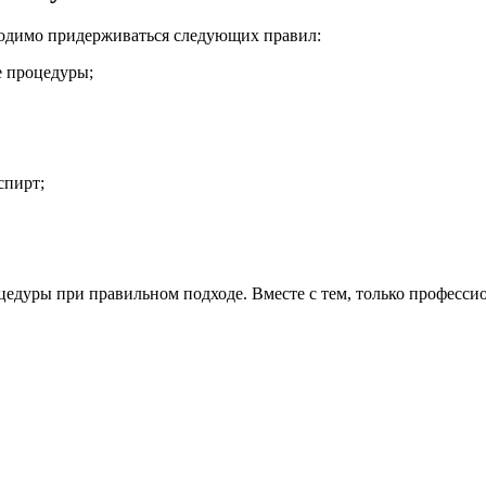
бходимо придерживаться следующих правил:
ле процедуры;
 спирт;
оцедуры при правильном подходе. Вместе с тем, только професс