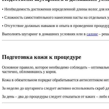
• Необходимость достижения определенной длины волос для их
• Сложность самостоятельного нанесения пасты на отдельных у
• Отсутствие должных навыков и опыта в проведении процедур
Выполнять шугаринг в домашних условиях или в
салоне
– реша
Подготовка кожи к процедуре
Основное правило, которое необходимо соблюдать – оптимальн
частично, обломившись у корня.
Кожа в обязательном порядке обрабатывается антисептиком не
За неделю до шугаринга следует активно использовать скраб д
За день – два до процедуры следует отказаться от каких – либо