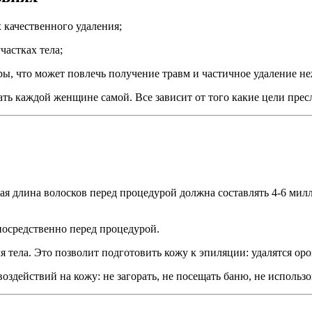
 качественного удаления;
частках тела;
ы, что может повлечь получение травм и частичное удаление не
ть каждой женщине самой. Все зависит от того какие цели пре
ая длина волосков перед процедурой должна составлять 4-6 мил
посредственно перед процедурой.
ля тела. Это позволит подготовить кожу к эпиляции: удалятся о
 воздействий на кожу: не загорать, не посещать баню, не исполь