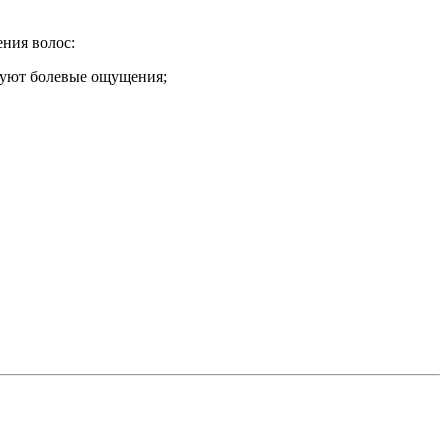
ния волос:
твуют болевые ощущения;