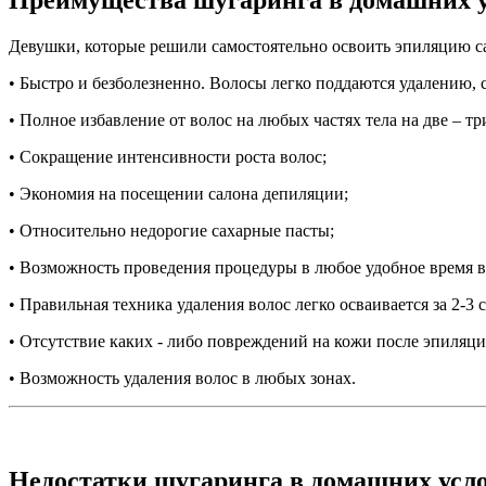
Преимущества шугаринга в домашних 
Девушки, которые решили самостоятельно освоить эпиляцию са
• Быстро и безболезненно. Волосы легко поддаются удалению, 
• Полное избавление от волос на любых частях тела на две – тр
• Сокращение интенсивности роста волос;
• Экономия на посещении салона депиляции;
• Относительно недорогие сахарные пасты;
• Возможность проведения процедуры в любое удобное время в
• Правильная техника удаления волос легко осваивается за 2-3 с
• Отсутствие каких - либо повреждений на кожи после эпиляци
• Возможность удаления волос в любых зонах.
Недостатки шугаринга в домашних усл