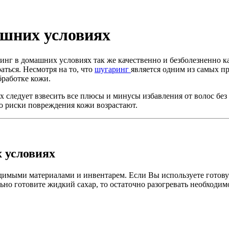
ашних условиях
нг в домашних условиях так же качественно и безболезненно ка
раться. Несмотря на то, что
шугаринг
является одним из самых п
бработке кожи.
следует взвесить все плюсы и минусы избавления от волос без
ко риски повреждения кожи возрастают.
 условиях
имыми материалами и инвентарем. Если Вы используете готовую
ьно готовите жидкий сахар, то остаточно разогревать необходим