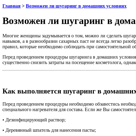
Главная
>
Возможен ли шугаринг в домашних условиях
Возможен ли шугаринг в дом
Многие женщины задумывается о том, можно ли сделать шугари
навыков, а в разнообразии сахарных паст не всегда легко разоб
правил, которые необходимо соблюдать при самостоятельной о
Перед проведением процедуры шугаринга в домашних условиях 
существенно снизить затраты на посещение косметолога, одна
Как выполняется шугаринг в домашних
Перед проведением процедуры необходимо обзавестись необход
специального нагревателя для состава. Если же Вы самостоятел
• Дезинфицирующий раствор;
• Деревянный шпатель для нанесения пасты;