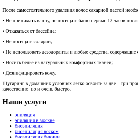
После самостоятельного удаления волос сахарной пастой нео
• Не принимать ванну, не посещать баню первые 12 часов пос
• Отказаться от бассейна;
• Не посещать солярий;
• Не использовать дезодоранты и любые средства, содержащие
• Носить белье из натуральных комфортных тканей;
• Дезинфицировать кожу.
Шугаринг в домашних условиях легко освоить за две – три пр
качественно, но и очень быстро.
Наши
услуги
эпиляция
эпиляция в москве
биоэпиляция
биоэпиляция воском
биоэпиляция бикини