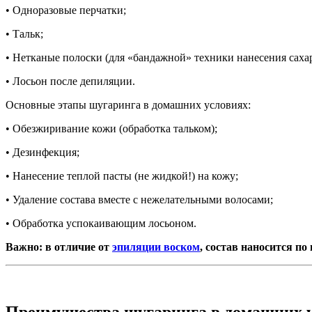
• Одноразовые перчатки;
• Тальк;
• Нетканые полоски (для «бандажной» техники нанесения сахар
• Лосьон после депиляции.
Основные этапы шугаринга в домашних условиях:
• Обезжиривание кожи (обработка тальком);
• Дезинфекция;
• Нанесение теплой пасты (не жидкой!) на кожу;
• Удаление состава вместе с нежелательными волосами;
• Обработка успокаивающим лосьоном.
Важно: в отличие от
эпиляции воском
, состав наносится п