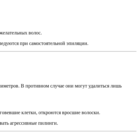
желательных волос.
следуются при самостоятельной эпиляции.
лиметров. В противном случае они могут удалиться лишь
роговевшие клетки, откроются вросшие волоски.
зовать агрессивные пилинги.