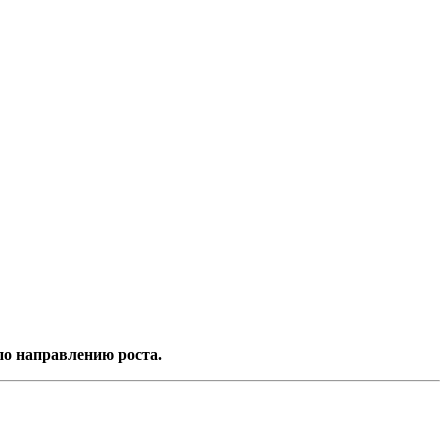
по направлению роста.